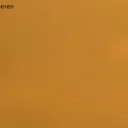
seren