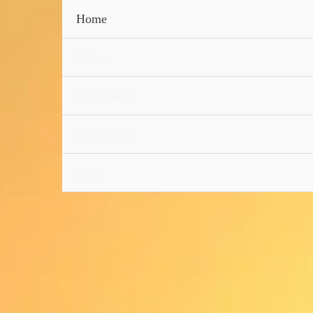
Home
Fitness
Gesundheit
Einrichtung
Tipps