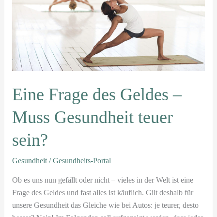
Geldes
–
Muss
Gesundheit
teuer
sein?
Eine Frage des Geldes –
Muss Gesundheit teuer
sein?
Gesundheit
/
Gesundheits-Portal
Ob es uns nun gefällt oder nicht – vieles in der Welt ist eine
Frage des Geldes und fast alles ist käuflich. Gilt deshalb für
unsere Gesundheit das Gleiche wie bei Autos: je teurer, desto