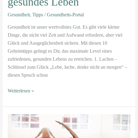
gesundes Leben
Gesundheit
,
Tipps
/
Gesundheits-Portal
Gesundheit ist unser wertvollstes Gut. Es gibt viele kleine
Dinge, die nicht viel Zeit und Aufwand erfordern, aber viel
Glück und Ausgeglichenheit sichern. Mit diesen 10
Geheimtipps gelingt es Dir, das maximale Level eines
zufriedenen, gesunden Lebens zu erreichen. 1. Lachen –
Schlüssel zum Glück „Lebe, lache, denke nicht an morgen“ –
diesen Spruch schon
Weiterlesen »
Eine
Frage
des