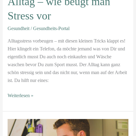
Alltag – wie beugt man
Stress vor
Gesundheit
/
Gesundheits-Portal
Alltagsstress vorbeugen – mit diesen kleinen Tricks klappt es!
Hier klingelt ein Telefon, da möchte jemand was von Dir und
eigentlich musst Du auch noch einkaufen und Wäsche
waschen bevor Du zum Sport musst. Der Alltag kann ganz
schön stressig sein und das nicht nur, wenn man auf der Arbeit
ist. Da hilft nur eines:
Weiterlesen »
Fit
am