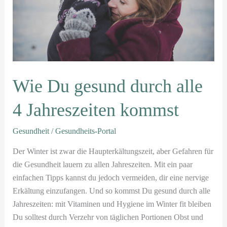
alle
4
Jahreszeiten
kommst
Wie Du gesund durch alle
4 Jahreszeiten kommst
Gesundheit
/
Gesundheits-Portal
Der Winter ist zwar die Haupterkältungszeit, aber Gefahren für
die Gesundheit lauern zu allen Jahreszeiten. Mit ein paar
einfachen Tipps kannst du jedoch vermeiden, dir eine nervige
Erkältung einzufangen. Und so kommst Du gesund durch alle
Jahreszeiten: mit Vitaminen und Hygiene im Winter fit bleiben
Du solltest durch Verzehr von täglichen Portionen Obst und