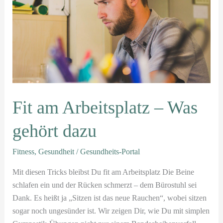
Arbeitsplatz
–
Was
gehört
dazu
Fit am Arbeitsplatz – Was
gehört dazu
Fitness
,
Gesundheit
/
Gesundheits-Portal
Mit diesen Tricks bleibst Du fit am Arbeitsplatz Die Beine
schlafen ein und der Rücken schmerzt – dem Bürostuhl sei
Dank. Es heißt ja „Sitzen ist das neue Rauchen“, wobei sitzen
sogar noch ungesünder ist. Wir zeigen Dir, wie Du mit simplen