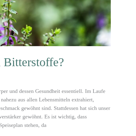
Bitterstoffe?
rper und dessen Gesundheit essentiell. Im Laufe
s nahezu aus allen Lebensmitteln extrahiert,
eschmack gewöhnt sind. Stattdessen hat sich unser
stärker gewöhnt. Es ist wichtig, dass
Speiseplan stehen, da