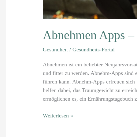
Abnehmen Apps – w
Gesundheit
/
Gesundheits-Portal
Abnehmen ist ein beliebter Neujahrsvorsa
und fitter zu werden. Abnehm-Apps sind 
führen kann. Abnehm-Apps erfreuen sich b
helfen dabei, das Traumgewicht zu erreic
ermöglichen es, ein Ernährungstagebuch zu
Weiterlesen »