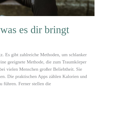
as es dir bringt
tz. Es gibt zahlreiche Methoden, um schlanker
eine geeignete Methode, die zum Traumkörper
ei vielen Menschen großer Beliebtheit. Sie
hen. Die praktischen Apps zählen Kalorien und
 führen. Ferner stellen die