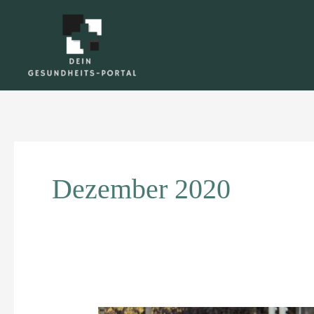
Zum
Inhalt
springen
Dezember 2020