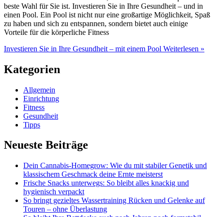
beste Wahl für Sie ist. Investieren Sie in Ihre Gesundheit – und in
einen Pool. Ein Pool ist nicht nur eine großartige Möglichkeit, Spaß
zu haben und sich zu entspannen, sondern bietet auch einige
Vorteile für die körperliche Fitness
Investieren Sie in Ihre Gesundheit – mit einem Pool
Weiterlesen »
Kategorien
Allgemein
Einrichtung
Fitness
Gesundheit
Tipps
Neueste Beiträge
Dein Cannabis-Homegrow: Wie du mit stabiler Genetik und
klassischem Geschmack deine Ernte meisterst
Frische Snacks unterwegs: So bleibt alles knackig und
hygienisch verpackt
So bringt gezieltes Wassertraining Rücken und Gelenke auf
Touren – ohne Überlastung