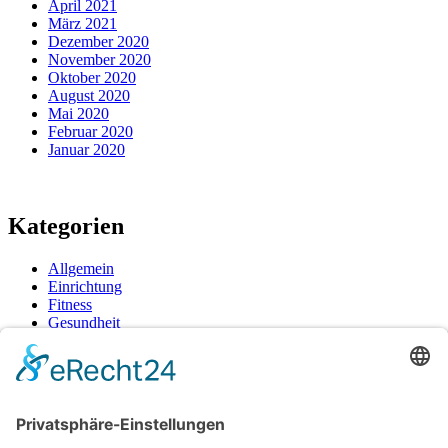
April 2021
März 2021
Dezember 2020
November 2020
Oktober 2020
August 2020
Mai 2020
Februar 2020
Januar 2020
Kategorien
Allgemein
Einrichtung
Fitness
Gesundheit
Tipps
Neueste Beiträge
Dein Cannabis-Homegrow: Wie du mit stabiler Genetik und
klassischem Geschmack deine Ernte meisterst