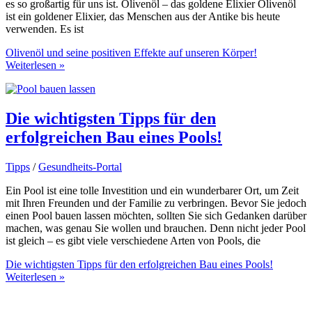
es so großartig für uns ist. Olivenöl – das goldene Elixier Olivenöl
ist ein goldener Elixier, das Menschen aus der Antike bis heute
verwenden. Es ist
Olivenöl und seine positiven Effekte auf unseren Körper!
Weiterlesen »
Die wichtigsten Tipps für den
erfolgreichen Bau eines Pools!
Tipps
/
Gesundheits-Portal
Ein Pool ist eine tolle Investition und ein wunderbarer Ort, um Zeit
mit Ihren Freunden und der Familie zu verbringen. Bevor Sie jedoch
einen Pool bauen lassen möchten, sollten Sie sich Gedanken darüber
machen, was genau Sie wollen und brauchen. Denn nicht jeder Pool
ist gleich – es gibt viele verschiedene Arten von Pools, die
Die wichtigsten Tipps für den erfolgreichen Bau eines Pools!
Weiterlesen »