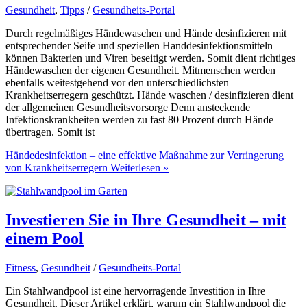
Gesundheit
,
Tipps
/
Gesundheits-Portal
Durch regelmäßiges Händewaschen und Hände desinfizieren mit
entsprechender Seife und speziellen Handdesinfektionsmitteln
können Bakterien und Viren beseitigt werden. Somit dient richtiges
Händewaschen der eigenen Gesundheit. Mitmenschen werden
ebenfalls weitestgehend vor den unterschiedlichsten
Krankheitserregern geschützt. Hände waschen / desinfizieren dient
der allgemeinen Gesundheitsvorsorge Denn ansteckende
Infektionskrankheiten werden zu fast 80 Prozent durch Hände
übertragen. Somit ist
Händedesinfektion – eine effektive Maßnahme zur Verringerung
von Krankheitserregern
Weiterlesen »
Investieren Sie in Ihre Gesundheit – mit
einem Pool
Fitness
,
Gesundheit
/
Gesundheits-Portal
Ein Stahlwandpool ist eine hervorragende Investition in Ihre
Gesundheit. Dieser Artikel erklärt, warum ein Stahlwandpool die