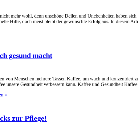
aut nicht mehr wohl, denn unschöne Dellen und Unebenheiten haben sich
elle Hilfe, doch meist bleibt der gewünschte Erfolg aus. In diesem Arti
uch gesund macht
ionen von Menschen mehrere Tassen Kaffee, um wach und konzentriert zu
fee unsere Gesundheit verbessern kann. Kaffee und Gesundheit Kaffee 
en »
cks zur Pflege!