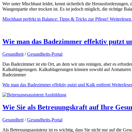
Wer unter Mischhaut leidet, kennt sicherlich die Herausforderungen, 
Wangenpartie eher trocken ist. Es ist jedoch möglich, die richtige Bal
Mischhaut perfekt in Balance: Tipps & Tricks zur Pflege!
Weiterlesen
Wie man das Badezimmer effektiv putzt un
Gesundheit
/
Gesundheits-Portal
Das Badezimmer ist ein Ort, an dem wir uns reinigen, aber es erford
Kalkablagerungen. Kalkablagerungen können sowohl auf Armaturen al
Badezimmer
Wie man das Badezimmer effektiv putzt und Kalk entfernt
Weiterlese
Wie Sie als Betreuungskraft auf Ihre Ges
Gesundheit
/
Gesundheits-Portal
Als Betreuungsassistenz ist es wichtig, dass Sie nicht nur auf die G