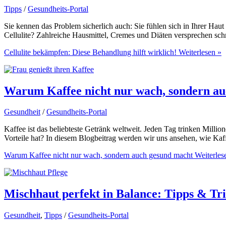
Tipps
/
Gesundheits-Portal
Sie kennen das Problem sicherlich auch: Sie fühlen sich in Ihrer H
Cellulite? Zahlreiche Hausmittel, Cremes und Diäten versprechen schn
Cellulite bekämpfen: Diese Behandlung hilft wirklich!
Weiterlesen »
Warum Kaffee nicht nur wach, sondern a
Gesundheit
/
Gesundheits-Portal
Kaffee ist das beliebteste Getränk weltweit. Jeden Tag trinken Mill
Vorteile hat? In diesem Blogbeitrag werden wir uns ansehen, wie Kaf
Warum Kaffee nicht nur wach, sondern auch gesund macht
Weiterles
Mischhaut perfekt in Balance: Tipps & Tri
Gesundheit
,
Tipps
/
Gesundheits-Portal