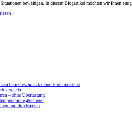
 Situationen bewältigen. In diesem Blogartikel möchten wir Ihnen einig
rlesen »
ssischem Geschmack deine Ernte meisterst
sch verpackt
uren – ohne Überlastung
 temperaturausgleichend
nnen und durchsetzen