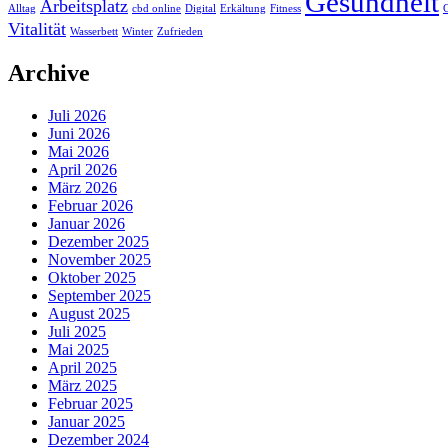
Gesundheit
Arbeitsplatz
Alltag
cbd online
Digital
Erkältung
Fitness
G
Vitalität
Wasserbett
Winter
Zufrieden
Archive
Juli 2026
Juni 2026
Mai 2026
April 2026
März 2026
Februar 2026
Januar 2026
Dezember 2025
November 2025
Oktober 2025
September 2025
August 2025
Juli 2025
Mai 2025
April 2025
März 2025
Februar 2025
Januar 2025
Dezember 2024