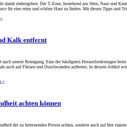
die damit einhergehen. Die T-Zone, bestehend aus Stirn, Nase und Kinn
ance für eine reine und schöne Haut zu finden. Mit diesen Tipps und Tri
 »
d Kalk entfernt
ert auch unsere Reinigung. Eine der häufigsten Herausforderungen bei
s auch auf Fliesen und Duschwänden auftreten. In diesem Artikel wer
n »
undheit achten können
esundheit der zu betreuenden Person achten, sondern auch auf Ihre eigen