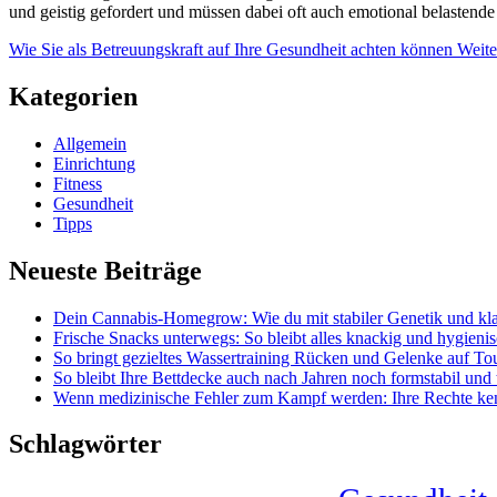
und geistig gefordert und müssen dabei oft auch emotional belastende
Wie Sie als Betreuungskraft auf Ihre Gesundheit achten können
Weite
Kategorien
Allgemein
Einrichtung
Fitness
Gesundheit
Tipps
Neueste Beiträge
Dein Cannabis-Homegrow: Wie du mit stabiler Genetik und kla
Frische Snacks unterwegs: So bleibt alles knackig und hygieni
So bringt gezieltes Wassertraining Rücken und Gelenke auf To
So bleibt Ihre Bettdecke auch nach Jahren noch formstabil und
Wenn medizinische Fehler zum Kampf werden: Ihre Rechte ke
Schlagwörter