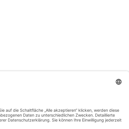
Sport
Stress
Tipps
NEM
Praxis
Sling Trainer
Therapie
Training
Verein