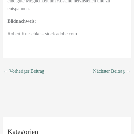
eine gute Möglichkeit um Abstand herzustellen und zu
entspannen.
Bildnachweis:
Robert Kneschke – stock.adobe.com
←
Vorheriger Beitrag
Nächster Beitrag
→
Kategorien