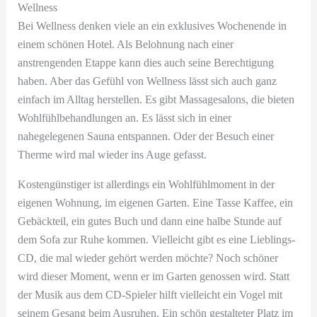
Wellness
Bei Wellness denken viele an ein exklusives Wochenende in
einem schönen Hotel. Als Belohnung nach einer
anstrengenden Etappe kann dies auch seine Berechtigung
haben. Aber das Gefühl von Wellness lässt sich auch ganz
einfach im Alltag herstellen. Es gibt Massagesalons, die bieten
Wohlfühlbehandlungen an. Es lässt sich in einer
nahegelegenen Sauna entspannen. Oder der Besuch einer
Therme wird mal wieder ins Auge gefasst.
Kostengünstiger ist allerdings ein Wohlfühlmoment in der
eigenen Wohnung, im eigenen Garten. Eine Tasse Kaffee, ein
Gebäckteil, ein gutes Buch und dann eine halbe Stunde auf
dem Sofa zur Ruhe kommen. Vielleicht gibt es eine Lieblings-
CD, die mal wieder gehört werden möchte? Noch schöner
wird dieser Moment, wenn er im Garten genossen wird. Statt
der Musik aus dem CD-Spieler hilft vielleicht ein Vogel mit
seinem Gesang beim Ausruhen. Ein schön gestalteter Platz im