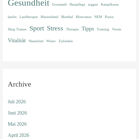
Gesundheit
Grossstadt
Hautpflege
joggen
Kampfkunst
laufen
Lauftherapie
Mariendistel
Menthal
Motivation
NEM
Praxis
Sport
Stress
Tipps
Sling Trainer
Therapie
Training
Verein
Vitalität
Wasserbett
Winter
Zufrieden
Archive
Juli 2026
Juni 2026
Mai 2026
April 2026