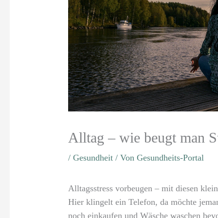
Alltag – wie beugt man S
/
Gesundheit
/ Von
Gesundheits-Portal
Alltagsstress vorbeugen – mit diesen klein
Hier klingelt ein Telefon, da möchte jem
noch einkaufen und Wäsche waschen bevo