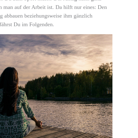
n man auf der Arbeit ist. Da hilft nur eines: Den
ltig abbauen beziehungsweise ihm gänzlich
rfährst Du im Folgenden.