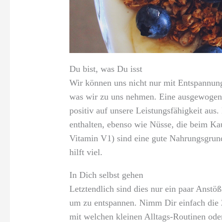
Du bist, was Du isst
Wir können uns nicht nur mit Entspannung
was wir zu uns nehmen. Eine ausgewogene
positiv auf unsere Leistungsfähigkeit au
enthalten, ebenso wie Nüsse, die beim Ka
Vitamin V1) sind eine gute Nahrungsgrund
hilft viel.
In Dich selbst gehen
Letztendlich sind dies nur ein paar Anstö
um zu entspannen. Nimm Dir einfach die Z
mit welchen kleinen Alltags-Routinen ode