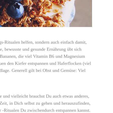
s-Ritualen helfen, sondern auch einfach damit,
, bewusste und gesunde Ernährung übt sich
s. Bananen, die viel Vitamin B6 und Magnesium
uen den Kiefer entspannen und Haferflocken (viel
lage. Generell gilt bei Obst und Gemüse: Viel
ße und vielleicht brauchst Du auch etwas anderes,
eit, in Dich selbst zu gehen und herauszufinden,
r -Ritualen Du zwischendurch entspannen kannst.