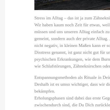
Stress im Alltag – das ist ja zum Zähnekn
Wir haben kaum noch Zeit für etwas, weil
müssen und uns unseren Alltag einfach zu v
gemeint, sondern auch der private Alltag. „F
nicht negativ, in kleinen Maßen kann er so
Disstress genannt, ist ganz nicht gut für 
psychischen Erkrankungen, wie dem Burn
wie Schlafstörungen, Zähneknirschen oder
Entspannungsmethoden als Rituale in Dei
Deshalb ist es umso wichtiger, dass wir d
bekämpfen.
Erholungsphasen sind dabei das erste Geg
zwischendurch sind, die Du Dich zurückle