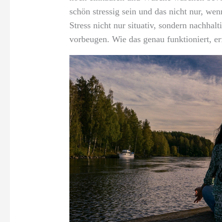
schön stressig sein und das nicht nur, wen
Stress nicht nur situativ, sondern nachha
vorbeugen. Wie das genau funktioniert, e