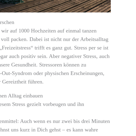
irschen
 wir auf 1000 Hochzeiten auf einmal tanzen
oll packen. Dabei ist nicht nur der Arbeitsalltag
reizeitstress“ trifft es ganz gut. Stress per se ist
gar auch positiv sein. Aber negativer Stress, auch
unsere Gesundheit. Stressoren können zu
-Out-Syndrom oder physischen Erscheinungen,
 Gereiztheit führen.
nen Alltag einbauen
iesem Stress gezielt vorbeugen und ihn
enmittel: Auch wenn es nur zwei bis drei Minuten
hnst uns kurz in Dich gehst – es kann wahre