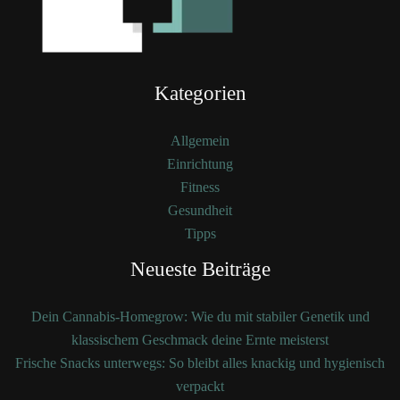
Kategorien
Allgemein
Einrichtung
Fitness
Gesundheit
Tipps
Neueste Beiträge
Dein Cannabis-Homegrow: Wie du mit stabiler Genetik und
klassischem Geschmack deine Ernte meisterst
Frische Snacks unterwegs: So bleibt alles knackig und hygienisch
verpackt