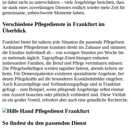
ist dabei nicht zu unterschätzen – viele Angehörige berichten, dass
sie dank eines zuverlässigen Dienstes endlich wieder mehr Zeit für
gemeinsame, unbeschwerte Momente haben.
Verschiedene Pflegedienste in Frankfurt im
Überblick
Frankfurt bietet für nahezu jede Situation die passende Pflegeform.
Ambulante Pflegedienste kommen direkt ins Zuhause und stimmen
die Einsätze individuell ab – von wenigen Stunden pro Woche bis
zu mehrmals täglich. Tagespflege-Einrichtungen entlasten
insbesondere Familien, die Beruf und Pflege vereinbaren müssen:
Die Pflegebedürftigen werden tagsüber betreut, abends kehren sie
heim. Für Demenzpatienten existieren spezialisierte Angebote, bei
denen Pflegekräfte auf die besonderen Krankheitsbilder eingehen.
Auch Kurzzeitpflege und Verhinderungspflege sind in Frankfurt
gefragt – zum Beispiel, wenn pflegende Angehörige selbst einmal
eine Auszeit brauchen oder plötzlich verhindert sind. Diese Vielfalt
ist ein großer Vorteil, erfordert aber auch eine gründliche Recherche.
So findest du den passenden Dienst