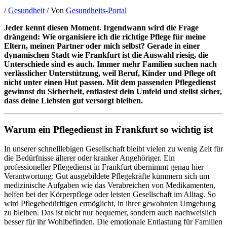
/
Gesundheit
/ Von
Gesundheits-Portal
Jeder kennt diesen Moment. Irgendwann wird die Frage
drängend: Wie organisiere ich die richtige Pflege für meine
Eltern, meinen Partner oder mich selbst? Gerade in einer
dynamischen Stadt wie Frankfurt ist die Auswahl riesig, die
Unterschiede sind es auch. Immer mehr Familien suchen nach
verlässlicher Unterstützung, weil Beruf, Kinder und Pflege oft
nicht unter einen Hut passen. Mit dem passenden Pflegedienst
gewinnst du Sicherheit, entlastest dein Umfeld und stellst sicher,
dass deine Liebsten gut versorgt bleiben.
Warum ein Pflegedienst in Frankfurt so wichtig ist
In unserer schnelllebigen Gesellschaft bleibt vielen zu wenig Zeit für
die Bedürfnisse älterer oder kranker Angehöriger. Ein
professioneller Pflegedienst in Frankfurt übernimmt genau hier
Verantwortung: Gut ausgebildete Pflegekräfte kümmern sich um
medizinische Aufgaben wie das Verabreichen von Medikamenten,
helfen bei der Körperpflege oder leisten Gesellschaft im Alltag. So
wird Pflegebedürftigen ermöglicht, in ihrer gewohnten Umgebung
zu bleiben. Das ist nicht nur bequemer, sondern auch nachweislich
besser für ihr Wohlbefinden. Die emotionale Entlastung für Familien