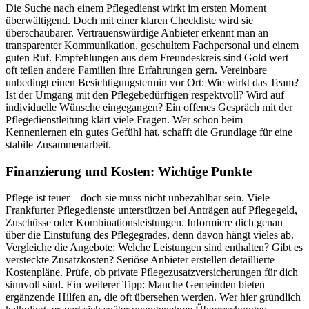
Die Suche nach einem Pflegedienst wirkt im ersten Moment
überwältigend. Doch mit einer klaren Checkliste wird sie
überschaubarer. Vertrauenswürdige Anbieter erkennt man an
transparenter Kommunikation, geschultem Fachpersonal und einem
guten Ruf. Empfehlungen aus dem Freundeskreis sind Gold wert –
oft teilen andere Familien ihre Erfahrungen gern. Vereinbare
unbedingt einen Besichtigungstermin vor Ort: Wie wirkt das Team?
Ist der Umgang mit den Pflegebedürftigen respektvoll? Wird auf
individuelle Wünsche eingegangen? Ein offenes Gespräch mit der
Pflegedienstleitung klärt viele Fragen. Wer schon beim
Kennenlernen ein gutes Gefühl hat, schafft die Grundlage für eine
stabile Zusammenarbeit.
Finanzierung und Kosten: Wichtige Punkte
Pflege ist teuer – doch sie muss nicht unbezahlbar sein. Viele
Frankfurter Pflegedienste unterstützen bei Anträgen auf Pflegegeld,
Zuschüsse oder Kombinationsleistungen. Informiere dich genau
über die Einstufung des Pflegegrades, denn davon hängt vieles ab.
Vergleiche die Angebote: Welche Leistungen sind enthalten? Gibt es
versteckte Zusatzkosten? Seriöse Anbieter erstellen detaillierte
Kostenpläne. Prüfe, ob private Pflegezusatzversicherungen für dich
sinnvoll sind. Ein weiterer Tipp: Manche Gemeinden bieten
ergänzende Hilfen an, die oft übersehen werden. Wer hier gründlich