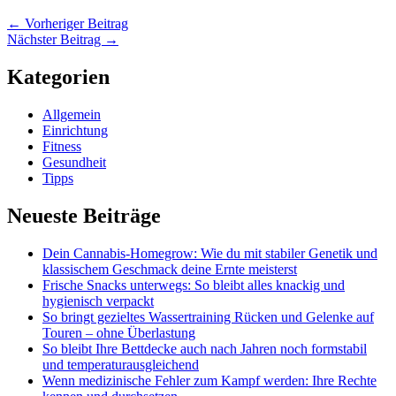
←
Vorheriger Beitrag
Nächster Beitrag
→
Kategorien
Allgemein
Einrichtung
Fitness
Gesundheit
Tipps
Neueste Beiträge
Dein Cannabis-Homegrow: Wie du mit stabiler Genetik und
klassischem Geschmack deine Ernte meisterst
Frische Snacks unterwegs: So bleibt alles knackig und
hygienisch verpackt
So bringt gezieltes Wassertraining Rücken und Gelenke auf
Touren – ohne Überlastung
So bleibt Ihre Bettdecke auch nach Jahren noch formstabil
und temperaturausgleichend
Wenn medizinische Fehler zum Kampf werden: Ihre Rechte