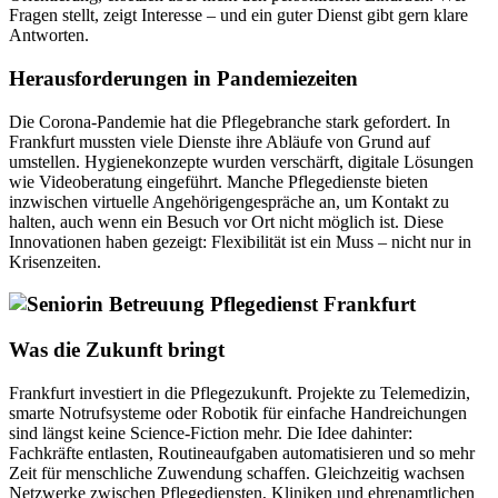
Fragen stellt, zeigt Interesse – und ein guter Dienst gibt gern klare
Antworten.
Herausforderungen in Pandemiezeiten
Die Corona-Pandemie hat die Pflegebranche stark gefordert. In
Frankfurt mussten viele Dienste ihre Abläufe von Grund auf
umstellen. Hygienekonzepte wurden verschärft, digitale Lösungen
wie Videoberatung eingeführt. Manche Pflegedienste bieten
inzwischen virtuelle Angehörigengespräche an, um Kontakt zu
halten, auch wenn ein Besuch vor Ort nicht möglich ist. Diese
Innovationen haben gezeigt: Flexibilität ist ein Muss – nicht nur in
Krisenzeiten.
Was die Zukunft bringt
Frankfurt investiert in die Pflegezukunft. Projekte zu Telemedizin,
smarte Notrufsysteme oder Robotik für einfache Handreichungen
sind längst keine Science-Fiction mehr. Die Idee dahinter:
Fachkräfte entlasten, Routineaufgaben automatisieren und so mehr
Zeit für menschliche Zuwendung schaffen. Gleichzeitig wachsen
Netzwerke zwischen Pflegediensten, Kliniken und ehrenamtlichen