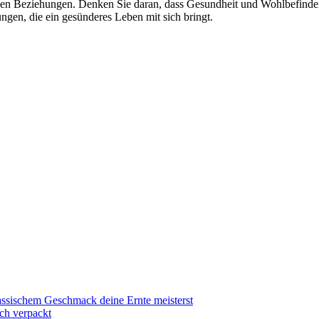
en Beziehungen. Denken Sie daran, dass Gesundheit und Wohlbefinden la
ngen, die ein gesünderes Leben mit sich bringt.
ssischem Geschmack deine Ernte meisterst
sch verpackt