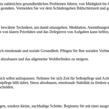
n zu zahlreichen gesundheitlichen Problemen führen, von Müdigkeit bis
 gestalten. Vermeiden Sie vor dem Schlafengehen Bildschirmzeit und 
viele bewährte Techniken, um damit umzugehen. Meditation, Atemübunge
n von klaren Prioritäten und das Delegieren von Aufgaben kann helfen,
ch emotionale und soziale Gesundheit. Pflegen Sie Ihre sozialen Verb
 abzubauen und das allgemeine Wohlbefinden zu steigern.
sich selbst aufzupassen. Nehmen Sie sich Zeit für Selbstpflege und Ac
flege hilft dabei, Stress abzubauen, emotionale Stabilität zu fördern 
 schulden.
gen, sondern kleine, nachhaltige Schritte. Beginnen Sie mit einer aus