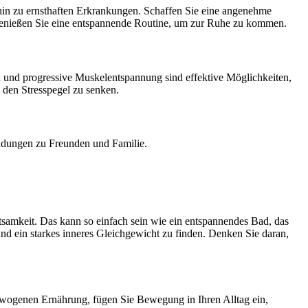
 hin zu ernsthaften Erkrankungen. Schaffen Sie eine angenehme
genießen Sie eine entspannende Routine, um zur Ruhe zu kommen.
n und progressive Muskelentspannung sind effektive Möglichkeiten,
 den Stresspegel zu senken.
indungen zu Freunden und Familie.
htsamkeit. Das kann so einfach sein wie ein entspannendes Bad, das
und ein starkes inneres Gleichgewicht zu finden. Denken Sie daran,
gewogenen Ernährung, fügen Sie Bewegung in Ihren Alltag ein,