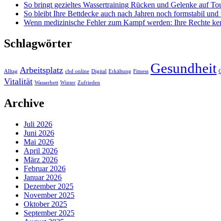
So bringt gezieltes Wassertraining Rücken und Gelenke auf To
So bleibt Ihre Bettdecke auch nach Jahren noch formstabil und
Wenn medizinische Fehler zum Kampf werden: Ihre Rechte ke
Schlagwörter
Gesundheit
Arbeitsplatz
Alltag
cbd online
Digital
Erkältung
Fitness
G
Vitalität
Wasserbett
Winter
Zufrieden
Archive
Juli 2026
Juni 2026
Mai 2026
April 2026
März 2026
Februar 2026
Januar 2026
Dezember 2025
November 2025
Oktober 2025
September 2025