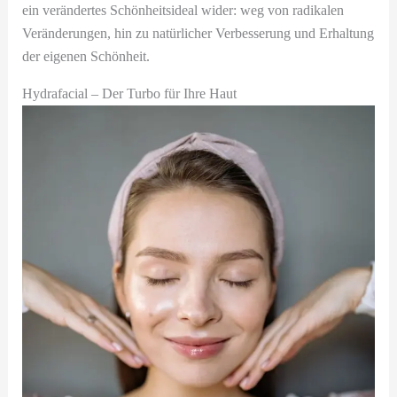
ein verändertes Schönheitsideal wider: weg von radikalen
Veränderungen, hin zu natürlicher Verbesserung und Erhaltung
der eigenen Schönheit.
Hydrafacial – Der Turbo für Ihre Haut