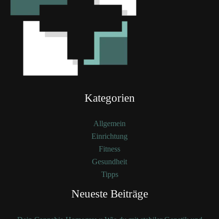
Kategorien
Allgemein
Einrichtung
Fitness
Gesundheit
Tipps
Neueste Beiträge