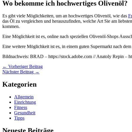
Wo bekomme ich hochwertiges Olivenöl?
Es gibt viele Möglichkeiten, um an hochwertiges Olivenöl, wie das
F
das Öl zu vergleichen und herauszufinden, welche Art Sie am liebst
kommen.
Eine Möglichkeit ist es, online nach speziellen Olivenöl-Shops Auss
Eine weitere Möglichkeit ist es, in einem guten Supermarkt nach dem
Bildnachweis: BRAD – https://stock.adobe.com // Anatoly Repin – ht
←
Vorheriger Beitrag
Nächster Beitrag
→
Kategorien
Allgemein
Einrichtung
Fitness
Gesundheit
Tipps
Neueste Beiträge