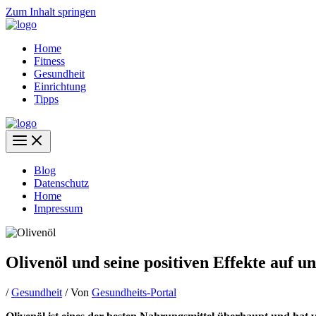
Zum Inhalt springen
Home
Fitness
Gesundheit
Einrichtung
Tipps
Blog
Datenschutz
Home
Impressum
Olivenöl und seine positiven Effekte auf u
/
Gesundheit
/ Von
Gesundheits-Portal