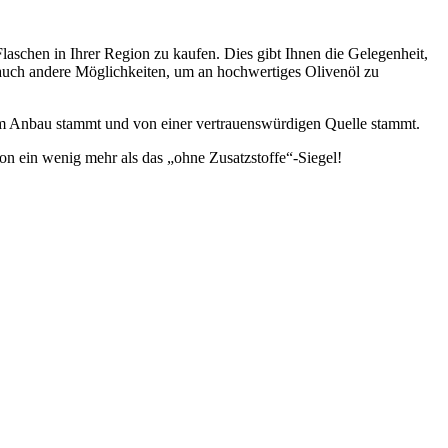
Flaschen in Ihrer Region zu kaufen. Dies gibt Ihnen die Gelegenheit,
 auch andere Möglichkeiten, um an hochwertiges Olivenöl zu
chem Anbau stammt und von einer vertrauenswürdigen Quelle stammt.
on ein wenig mehr als das „ohne Zusatzstoffe“-Siegel!