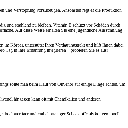
ten und Verstopfung vorzubeugen. Ansonsten regt es die Produktion
eidig und strahlend zu bleiben. Vitamin E schützt vor Schäden durch
erfläche. Auf diese Weise erhalten Sie eine jugendliche Ausstrahlung
en im Körper, unterstützt Ihren Verdauungstrakt und hilft Ihnen dabei,
ro Tag in Ihre Ernährung integrieren – probieren Sie es aus!
erdings sollte man beim Kauf von Olivenöl auf einige Dinge achten, um
es Olivenöl hingegen kann oft mit Chemikalien und anderen
egel hochwertiger und enthält weniger Schadstoffe als konventionell