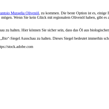
rantoio Muraglia Olivenöl
, zu kommen. Die beste Option ist es, einige 
en mögen. Wenn Sie kein Glück mit regionalem Olivenöl haben, gibt es
chau zu halten. Hier können Sie sicher sein, dass das Öl aus biologis
 „Bio“-Siegel Ausschau zu halten. Dieses Siegel bedeutet immerhin sch
tps://stock.adobe.com