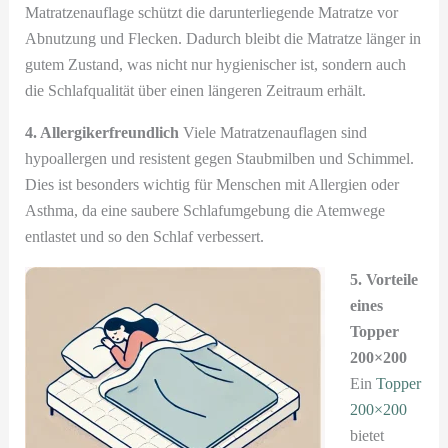
Matratzenauflage schützt die darunterliegende Matratze vor
Abnutzung und Flecken. Dadurch bleibt die Matratze länger in
gutem Zustand, was nicht nur hygienischer ist, sondern auch
die Schlafqualität über einen längeren Zeitraum erhält.
4. Allergikerfreundlich
Viele Matratzenauflagen sind
hypoallergen und resistent gegen Staubmilben und Schimmel.
Dies ist besonders wichtig für Menschen mit Allergien oder
Asthma, da eine saubere Schlafumgebung die Atemwege
entlastet und so den Schlaf verbessert.
5. Vorteile
eines
Topper
200×200
Ein
Topper
200×200
bietet