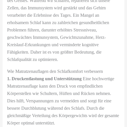
des Geistes. Während wir schlafen, reparieren sich unsere
Zellen, das Immunsystem wird gestärkt und das Gehirn
verarbeitet die Erlebnisse des Tages. Ein Mangel an
erholsamem Schlaf kann zu zahlreichen gesundheitlichen
Problemen führen, darunter erhöhtes Stressniveau,
geschwächtes Immunsystem, Gewichtszunahme, Herz-
Kreislauf-Erkrankungen und verminderte kognitive
Fähigkeiten. Daher ist es von größter Bedeutung, die
Schlafqualität zu optimieren.
Wie Matratzenauflagen den Schlafkomfort verbessern
1. Druckentlastung und Unterstützung
Eine hochwertige
Matratzenauflage kann den Druck von empfindlichen
Körperstellen wie Schultern, Hüften und Rücken nehmen.
Dies hilft, Verspannungen zu vermeiden und sorgt für eine
bessere Durchblutung während des Schlafs. Durch die
gleichmäßige Verteilung des Körpergewichts wird der gesamte
Körper optimal unterstützt.