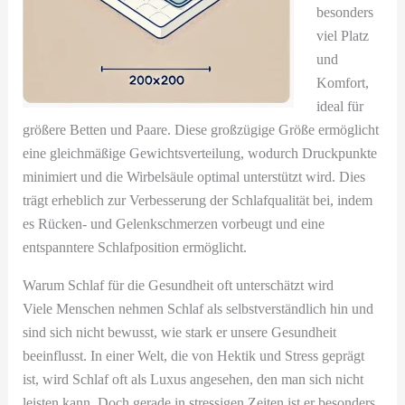
besonders
viel Platz
und
Komfort,
ideal für
größere Betten und Paare. Diese großzügige Größe ermöglicht
eine gleichmäßige Gewichtsverteilung, wodurch Druckpunkte
minimiert und die Wirbelsäule optimal unterstützt wird. Dies
trägt erheblich zur Verbesserung der Schlafqualität bei, indem
es Rücken- und Gelenkschmerzen vorbeugt und eine
entspanntere Schlafposition ermöglicht.
Warum Schlaf für die Gesundheit oft unterschätzt wird
Viele Menschen nehmen Schlaf als selbstverständlich hin und
sind sich nicht bewusst, wie stark er unsere Gesundheit
beeinflusst. In einer Welt, die von Hektik und Stress geprägt
ist, wird Schlaf oft als Luxus angesehen, den man sich nicht
leisten kann. Doch gerade in stressigen Zeiten ist er besonders