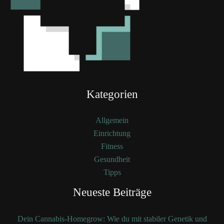
Kategorien
Allgemein
Einrichtung
Fitness
Gesundheit
Tipps
Neueste Beiträge
Dein Cannabis-Homegrow: Wie du mit stabiler Genetik und