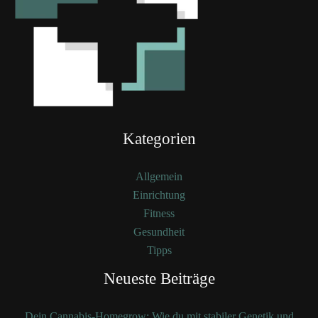
Kategorien
Allgemein
Einrichtung
Fitness
Gesundheit
Tipps
Neueste Beiträge
Dein Cannabis-Homegrow: Wie du mit stabiler Genetik und