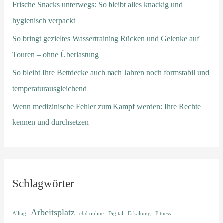
Frische Snacks unterwegs: So bleibt alles knackig und
hygienisch verpackt
So bringt gezieltes Wassertraining Rücken und Gelenke auf
Touren – ohne Überlastung
So bleibt Ihre Bettdecke auch nach Jahren noch formstabil und
temperaturausgleichend
Wenn medizinische Fehler zum Kampf werden: Ihre Rechte
kennen und durchsetzen
Schlagwörter
Arbeitsplatz
Alltag
cbd online
Digital
Erkältung
Fitness