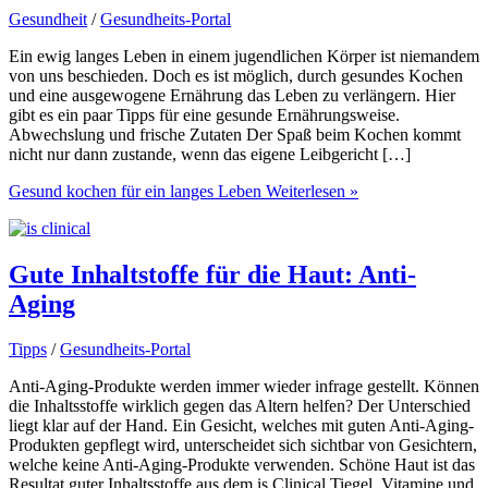
Gesundheit
/
Gesundheits-Portal
Ein ewig langes Leben in einem jugendlichen Körper ist niemandem
von uns beschieden. Doch es ist möglich, durch gesundes Kochen
und eine ausgewogene Ernährung das Leben zu verlängern. Hier
gibt es ein paar Tipps für eine gesunde Ernährungsweise.
Abwechslung und frische Zutaten Der Spaß beim Kochen kommt
nicht nur dann zustande, wenn das eigene Leibgericht […]
Gesund kochen für ein langes Leben
Weiterlesen »
Gute Inhaltstoffe für die Haut: Anti-
Aging
Tipps
/
Gesundheits-Portal
Anti-Aging-Produkte werden immer wieder infrage gestellt. Können
die Inhaltsstoffe wirklich gegen das Altern helfen? Der Unterschied
liegt klar auf der Hand. Ein Gesicht, welches mit guten Anti-Aging-
Produkten gepflegt wird, unterscheidet sich sichtbar von Gesichtern,
welche keine Anti-Aging-Produkte verwenden. Schöne Haut ist das
Resultat guter Inhaltsstoffe aus dem is Clinical Tiegel. Vitamine und