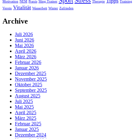
Sport
Stress
Tipps
Motivation
NEM
Praxis
Sling Trainer
Therapie
Training
Vitalität
Verein
Wasserbett
Winter
Zufrieden
Archive
Juli 2026
Juni 2026
Mai 2026
April 2026
März 2026
Februar 2026
Januar 2026
Dezember 2025
November 2025
Oktober 2025
September 2025
August 2025
Juli 2025
Mai 2025
April 2025
März 2025
Februar 2025
Januar 2025
Dezember 2024