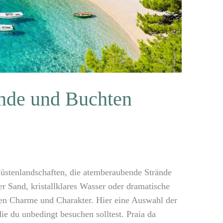
ände und Buchten
 Küstenlandschaften, die atemberaubende Strände
r Sand, kristallklares Wasser oder dramatische
enen Charme und Charakter. Hier eine Auswahl der
e du unbedingt besuchen solltest. Praia da