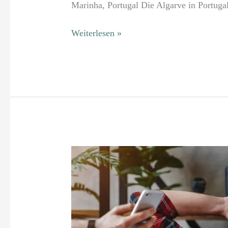
Marinha, Portugal Die Algarve in Portugal 
Weiterlesen »
Natürliche
Wege
zur
Stressbewältigung:
Traditionelle
Heilmethoden