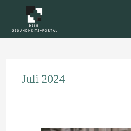
Zum
Inhalt
springen
Juli 2024