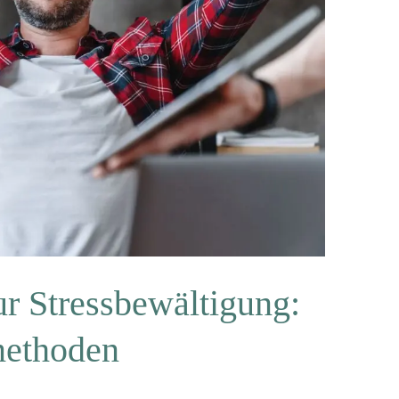
r Stressbewältigung:
methoden