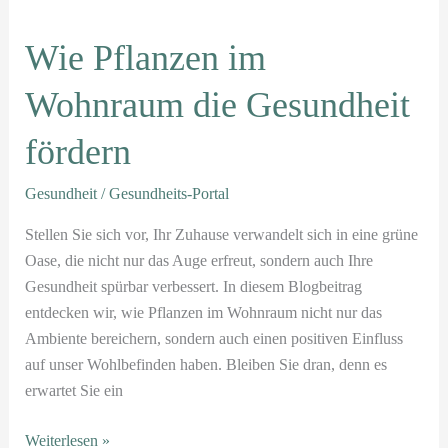
Pflanzen
Wie Pflanzen im
im
Wohnraum
Wohnraum die Gesundheit
die
Gesundheit
fördern
fördern
Gesundheit
/
Gesundheits-Portal
Stellen Sie sich vor, Ihr Zuhause verwandelt sich in eine grüne
Oase, die nicht nur das Auge erfreut, sondern auch Ihre
Gesundheit spürbar verbessert. In diesem Blogbeitrag
entdecken wir, wie Pflanzen im Wohnraum nicht nur das
Ambiente bereichern, sondern auch einen positiven Einfluss
auf unser Wohlbefinden haben. Bleiben Sie dran, denn es
erwartet Sie ein
Weiterlesen »