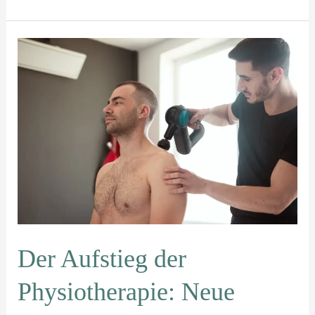
Der
Aufstieg
der
Physiotherapie:
Neue
Behandlungswege
Der Aufstieg der
Physiotherapie: Neue