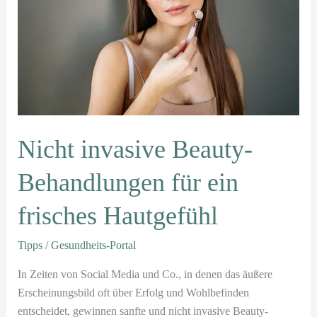
für
ein
frisches
Hautgefühl
Nicht invasive Beauty-
Behandlungen für ein
frisches Hautgefühl
Tipps
/
Gesundheits-Portal
In Zeiten von Social Media und Co., in denen das äußere
Erscheinungsbild oft über Erfolg und Wohlbefinden
entscheidet, gewinnen sanfte und nicht invasive Beauty-