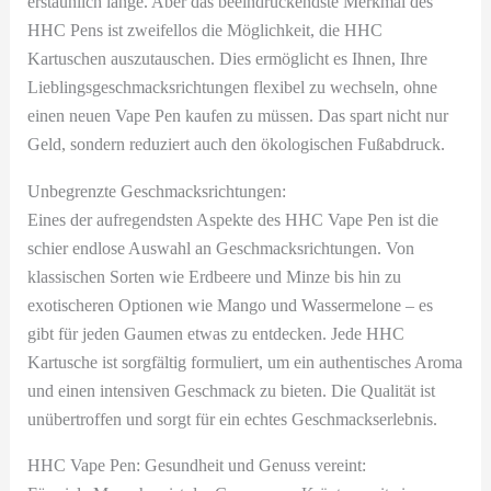
erstaunlich lange. Aber das beeindruckendste Merkmal des
HHC Pens ist zweifellos die Möglichkeit, die HHC
Kartuschen auszutauschen. Dies ermöglicht es Ihnen, Ihre
Lieblingsgeschmacksrichtungen flexibel zu wechseln, ohne
einen neuen Vape Pen kaufen zu müssen. Das spart nicht nur
Geld, sondern reduziert auch den ökologischen Fußabdruck.
Unbegrenzte Geschmacksrichtungen:
Eines der aufregendsten Aspekte des HHC Vape Pen ist die
schier endlose Auswahl an Geschmacksrichtungen. Von
klassischen Sorten wie Erdbeere und Minze bis hin zu
exotischeren Optionen wie Mango und Wassermelone – es
gibt für jeden Gaumen etwas zu entdecken. Jede HHC
Kartusche ist sorgfältig formuliert, um ein authentisches Aroma
und einen intensiven Geschmack zu bieten. Die Qualität ist
unübertroffen und sorgt für ein echtes Geschmackserlebnis.
HHC Vape Pen: Gesundheit und Genuss vereint: