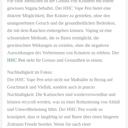
Für viele Menschen ist der Genuss von Kräutern mit einem
gewissen Stigma behaftet. Der HHC Vape Pen bietet eine
diskrete Möglichkeit, Ihre Kräuter zu genießen, ohne den
unangenehmen Geruch und die gesundheitlichen Bedenken,
die mit dem Rauchen einhergehen können. Vaping ist eine
schonendere Methode, die es Ihnen ermöglicht, die
gewünschten Wirkungen zu erzielen, ohne die negativen
Auswirkungen des Verbrennens von Kräutern zu erleben. Der
HHC Pen
steht für Genuss und Gesundheit in einem.
Nachhaltigkeit im Fokus:
Der HHC Vape Pen setzt nicht nur Maßstäbe in Bezug auf
Geschmack und Vielfalt, sondern auch in puncto
Nachhaltigkeit. Die Kartuschen sind wiederverwendbar und
können recycelt werden, was zu einer Reduzierung von Abfall
und Umweltbelastung führt. Der HHC Pen wurde so
konzipiert, dass er langlebig ist und Ihnen über einen längeren
Zeitraum Freude bereitet. Wenn Sie nach einer