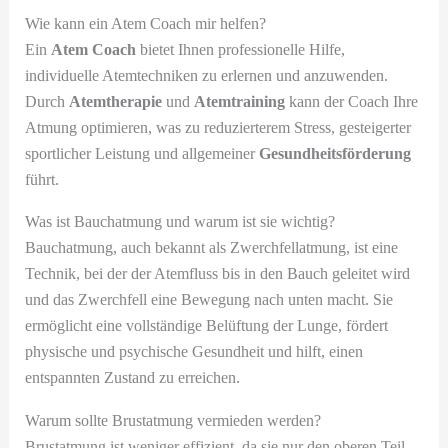
Wie kann ein Atem Coach mir helfen?
Ein
Atem Coach
bietet Ihnen professionelle Hilfe,
individuelle Atemtechniken zu erlernen und anzuwenden.
Durch
Atemtherapie
und
Atemtraining
kann der Coach Ihre
Atmung optimieren, was zu reduzierterem Stress, gesteigerter
sportlicher Leistung und allgemeiner
Gesundheitsförderung
führt.
Was ist Bauchatmung und warum ist sie wichtig?
Bauchatmung, auch bekannt als Zwerchfellatmung, ist eine
Technik, bei der der Atemfluss bis in den Bauch geleitet wird
und das Zwerchfell eine Bewegung nach unten macht. Sie
ermöglicht eine vollständige Belüftung der Lunge, fördert
physische und psychische Gesundheit und hilft, einen
entspannten Zustand zu erreichen.
Warum sollte Brustatmung vermieden werden?
Brustatmung ist weniger effizient, da sie nur den oberen Teil