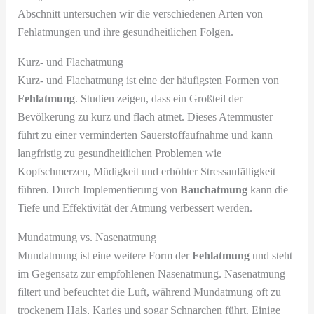
Abschnitt untersuchen wir die verschiedenen Arten von
Fehlatmungen und ihre gesundheitlichen Folgen.
Kurz- und Flachatmung
Kurz- und Flachatmung ist eine der häufigsten Formen von
Fehlatmung
. Studien zeigen, dass ein Großteil der
Bevölkerung zu kurz und flach atmet. Dieses Atemmuster
führt zu einer verminderten Sauerstoffaufnahme und kann
langfristig zu gesundheitlichen Problemen wie
Kopfschmerzen, Müdigkeit und erhöhter Stressanfälligkeit
führen. Durch Implementierung von
Bauchatmung
kann die
Tiefe und Effektivität der Atmung verbessert werden.
Mundatmung vs. Nasenatmung
Mundatmung ist eine weitere Form der
Fehlatmung
und steht
im Gegensatz zur empfohlenen Nasenatmung. Nasenatmung
filtert und befeuchtet die Luft, während Mundatmung oft zu
trockenem Hals, Karies und sogar Schnarchen führt. Einige