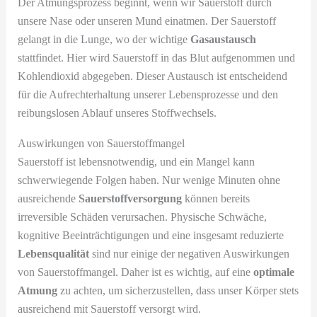
Der Atmungsprozess beginnt, wenn wir Sauerstoff durch
unsere Nase oder unseren Mund einatmen. Der Sauerstoff
gelangt in die Lunge, wo der wichtige
Gasaustausch
stattfindet. Hier wird Sauerstoff in das Blut aufgenommen und
Kohlendioxid abgegeben. Dieser Austausch ist entscheidend
für die Aufrechterhaltung unserer Lebensprozesse und den
reibungslosen Ablauf unseres Stoffwechsels.
Auswirkungen von Sauerstoffmangel
Sauerstoff ist lebensnotwendig, und ein Mangel kann
schwerwiegende Folgen haben. Nur wenige Minuten ohne
ausreichende
Sauerstoffversorgung
können bereits
irreversible Schäden verursachen. Physische Schwäche,
kognitive Beeinträchtigungen und eine insgesamt reduzierte
Lebensqualität
sind nur einige der negativen Auswirkungen
von Sauerstoffmangel. Daher ist es wichtig, auf eine
optimale
Atmung
zu achten, um sicherzustellen, dass unser Körper stets
ausreichend mit Sauerstoff versorgt wird.