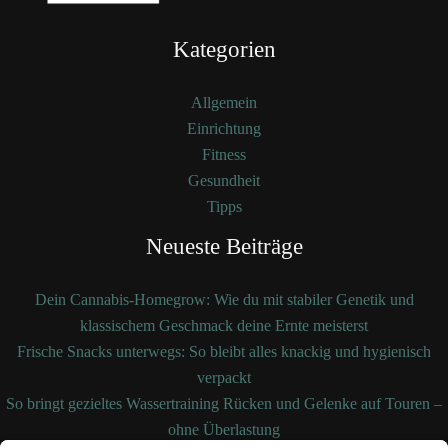
Kategorien
Allgemein
Einrichtung
Fitness
Gesundheit
Tipps
Neueste Beiträge
Dein Cannabis-Homegrow: Wie du mit stabiler Genetik und
klassischem Geschmack deine Ernte meisterst
Frische Snacks unterwegs: So bleibt alles knackig und hygienisch
verpackt
So bringt gezieltes Wassertraining Rücken und Gelenke auf Touren –
ohne Überlastung