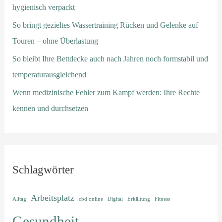
hygienisch verpackt
So bringt gezieltes Wassertraining Rücken und Gelenke auf
Touren – ohne Überlastung
So bleibt Ihre Bettdecke auch nach Jahren noch formstabil und
temperaturausgleichend
Wenn medizinische Fehler zum Kampf werden: Ihre Rechte
kennen und durchsetzen
Schlagwörter
Arbeitsplatz
Alltag
cbd online
Digital
Erkältung
Fitness
Gesundheit