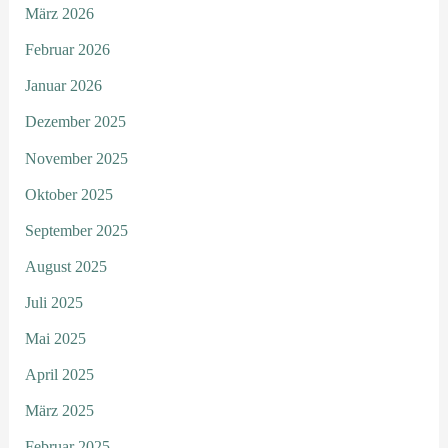
März 2026
Februar 2026
Januar 2026
Dezember 2025
November 2025
Oktober 2025
September 2025
August 2025
Juli 2025
Mai 2025
April 2025
März 2025
Februar 2025