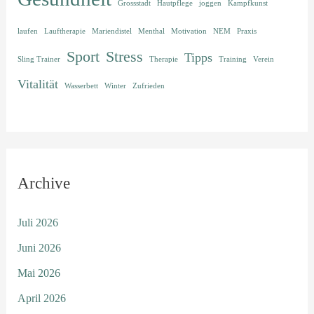
Grossstadt
Hautpflege
joggen
Kampfkunst
laufen
Lauftherapie
Mariendistel
Menthal
Motivation
NEM
Praxis
Sport
Stress
Tipps
Sling Trainer
Therapie
Training
Verein
Vitalität
Wasserbett
Winter
Zufrieden
Archive
Juli 2026
Juni 2026
Mai 2026
April 2026