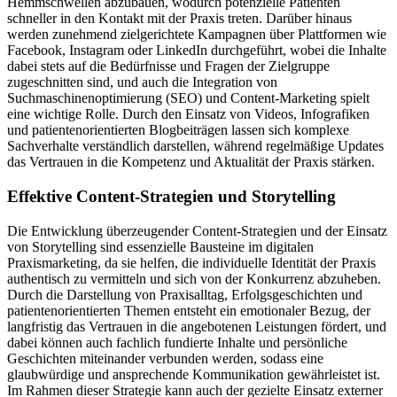
Hemmschwellen abzubauen, wodurch potenzielle Patienten
schneller in den Kontakt mit der Praxis treten. Darüber hinaus
werden zunehmend zielgerichtete Kampagnen über Plattformen wie
Facebook, Instagram oder LinkedIn durchgeführt, wobei die Inhalte
dabei stets auf die Bedürfnisse und Fragen der Zielgruppe
zugeschnitten sind, und auch die Integration von
Suchmaschinenoptimierung (SEO) und Content-Marketing spielt
eine wichtige Rolle. Durch den Einsatz von Videos, Infografiken
und patientenorientierten Blogbeiträgen lassen sich komplexe
Sachverhalte verständlich darstellen, während regelmäßige Updates
das Vertrauen in die Kompetenz und Aktualität der Praxis stärken.
Effektive Content-Strategien und Storytelling
Die Entwicklung überzeugender Content-Strategien und der Einsatz
von Storytelling sind essenzielle Bausteine im digitalen
Praxismarketing, da sie helfen, die individuelle Identität der Praxis
authentisch zu vermitteln und sich von der Konkurrenz abzuheben.
Durch die Darstellung von Praxisalltag, Erfolgsgeschichten und
patientenorientierten Themen entsteht ein emotionaler Bezug, der
langfristig das Vertrauen in die angebotenen Leistungen fördert, und
dabei können auch fachlich fundierte Inhalte und persönliche
Geschichten miteinander verbunden werden, sodass eine
glaubwürdige und ansprechende Kommunikation gewährleistet ist.
Im Rahmen dieser Strategie kann auch der gezielte Einsatz externer