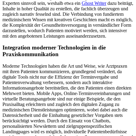
Experten sinnvoll sein, weshalb etwa ein
Ghost Writer
dazu beiträgt,
Inhalte in hoher Qualität zu erstellen, die fachlich überzeugen und
zugleich narrativ fesselnd sind. Die Verbindung von fundiertem
medizinischem Wissen mit kreativen Geschichten macht es möglich,
die Komplexität der Gesundheitsversorgung in verständlicher Form
darzustellen, wodurch Patienten motiviert werden, sich intensiver
mit den angebotenen Leistungen auseinanderzusetzen.
Integration moderner Technologien in die
Praxiskommunikation
Moderne Technologien haben die Art und Weise, wie Arztpraxen
mit ihren Patienten kommunizieren, grundlegend verändert, da
digitale Tools nicht nur die Effizienz der Terminvergabe und
Patientenverwaltung verbessern, sondern auch interaktive
Informationsangebote bereitstellen, die den Patienten einen direkten
Mehrwert bieten. Mobile Apps, Online-Terminvereinbarungen und
virtuelle Beratungsangebote sind nur einige Beispiele, die den
Praxisalltag erleichtern und zugleich den digitalen Zugang zu
medizinischen Dienstleistungen optimieren, wobei dabei auch die
Datensicherheit und die Einhaltung gesetzlicher Vorgaben stets
berücksichtigt werden. Durch den Einsatz von Chatbots,
personalisierten Newslettern und zielgruppenspezifischen
Landingpages wird es möglich, individuelle Patientenbedürfnisse