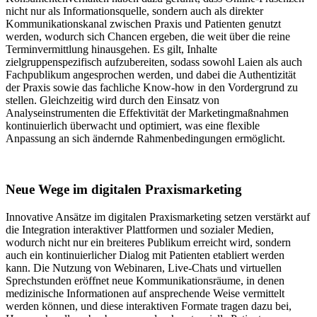
nicht nur als Informationsquelle, sondern auch als direkter
Kommunikationskanal zwischen Praxis und Patienten genutzt
werden, wodurch sich Chancen ergeben, die weit über die reine
Terminvermittlung hinausgehen. Es gilt, Inhalte
zielgruppenspezifisch aufzubereiten, sodass sowohl Laien als auch
Fachpublikum angesprochen werden, und dabei die Authentizität
der Praxis sowie das fachliche Know-how in den Vordergrund zu
stellen. Gleichzeitig wird durch den Einsatz von
Analyseinstrumenten die Effektivität der Marketingmaßnahmen
kontinuierlich überwacht und optimiert, was eine flexible
Anpassung an sich ändernde Rahmenbedingungen ermöglicht.
Neue Wege im digitalen Praxismarketing
Innovative Ansätze im digitalen Praxismarketing setzen verstärkt auf
die Integration interaktiver Plattformen und sozialer Medien,
wodurch nicht nur ein breiteres Publikum erreicht wird, sondern
auch ein kontinuierlicher Dialog mit Patienten etabliert werden
kann. Die Nutzung von Webinaren, Live-Chats und virtuellen
Sprechstunden eröffnet neue Kommunikationsräume, in denen
medizinische Informationen auf ansprechende Weise vermittelt
werden können, und diese interaktiven Formate tragen dazu bei,