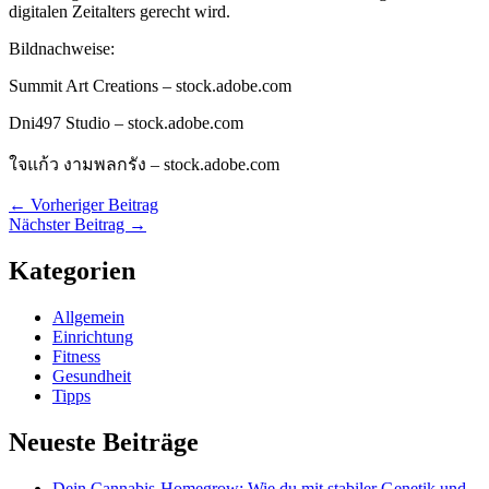
digitalen Zeitalters gerecht wird.
Bildnachweise:
Summit Art Creations
– stock.adobe.com
Dni497 Studio
– stock.adobe.com
ใจแก้ว งามพลกรัง
– stock.adobe.com
←
Vorheriger Beitrag
Nächster Beitrag
→
Kategorien
Allgemein
Einrichtung
Fitness
Gesundheit
Tipps
Neueste Beiträge
Dein Cannabis-Homegrow: Wie du mit stabiler Genetik und