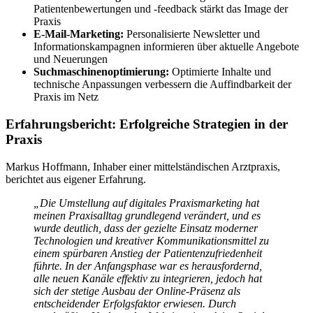
Patientenbewertungen und -feedback stärkt das Image der
Praxis
E-Mail-Marketing:
Personalisierte Newsletter und
Informationskampagnen informieren über aktuelle Angebote
und Neuerungen
Suchmaschinenoptimierung:
Optimierte Inhalte und
technische Anpassungen verbessern die Auffindbarkeit der
Praxis im Netz
Erfahrungsbericht: Erfolgreiche Strategien in der
Praxis
Markus Hoffmann, Inhaber einer mittelständischen Arztpraxis,
berichtet aus eigener Erfahrung.
„Die Umstellung auf digitales Praxismarketing hat
meinen Praxisalltag grundlegend verändert, und es
wurde deutlich, dass der gezielte Einsatz moderner
Technologien und kreativer Kommunikationsmittel zu
einem spürbaren Anstieg der Patientenzufriedenheit
führte. In der Anfangsphase war es herausfordernd,
alle neuen Kanäle effektiv zu integrieren, jedoch hat
sich der stetige Ausbau der Online-Präsenz als
entscheidender Erfolgsfaktor erwiesen. Durch