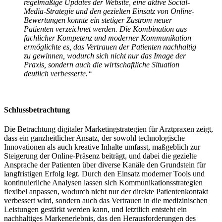
regelmäßige Updates der Website, eine aktive Social-
Media-Strategie und den gezielten Einsatz von Online-
Bewertungen konnte ein stetiger Zustrom neuer
Patienten verzeichnet werden. Die Kombination aus
fachlicher Kompetenz und moderner Kommunikation
ermöglichte es, das Vertrauen der Patienten nachhaltig
zu gewinnen, wodurch sich nicht nur das Image der
Praxis, sondern auch die wirtschaftliche Situation
deutlich verbesserte.“
Schlussbetrachtung
Die Betrachtung digitaler Marketingstrategien für Arztpraxen zeigt,
dass ein ganzheitlicher Ansatz, der sowohl technologische
Innovationen als auch kreative Inhalte umfasst, maßgeblich zur
Steigerung der Online-Präsenz beiträgt, und dabei die gezielte
Ansprache der Patienten über diverse Kanäle den Grundstein für
langfristigen Erfolg legt. Durch den Einsatz moderner Tools und
kontinuierliche Analysen lassen sich Kommunikationsstrategien
flexibel anpassen, wodurch nicht nur der direkte Patientenkontakt
verbessert wird, sondern auch das Vertrauen in die medizinischen
Leistungen gestärkt werden kann, und letztlich entsteht ein
nachhaltiges Markenerlebnis, das den Herausforderungen des