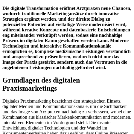
Die digitale Transformation eröffnet Arztpraxen neue Chancen,
wodurch traditionelle Marketingansätze durch innovative
Strategien ergänzt werden, und der direkte Dialog zu
potenziellen Patienten auf vielfältige Weise modernisiert wird,
während kreative Konzepte und datenbasierte Entscheidungen
eng miteinander verknüpft werden, sodass eine nachhaltige
Präsenz im digitalen Raum geschaffen werden kann. Moderne
Technologien und interaktive Kommunikationskanäle
ermöglichen es, komplexe medizinische Leistungen verständlich
und ansprechend zu präsentieren, wodurch nicht nur das
Image der Praxis gestärkt, sondern auch das Vertrauen in die
angebotenen Leistungen nachhaltig gefördert wird.
Grundlagen des digitalen
Praxismarketings
Digitales Praxismarketing bezeichnet den strategischen Einsatz
digitaler Medien und Kommunikationskanäle, um die Sichtbarkeit
und das Image von Arztpraxen nachhaltig zu verbessern, wobei eine
Kombination aus klassischer Markenkommunikation und modernen,
interaktiven Elementen im Vordergrund steht. Die rasante
Entwicklung digitaler Technologien und der Wandel im
Konsumentenverhalten haben dazu geführt, dass Online-Präsenzen