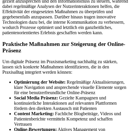
gezielt anzusprechen und den Informationsfluss zu steuern, während
dabei regelmäßige Analysen der Nutzerinteraktionen helfen, die
Effektivität der eingesetzten Maßnahmen zu überprüfen und
gegebenenfalls anzupassen. Darüber hinaus tragen innovative
Technologien dazu bei, die interne Kommunikation zu verbessern,
wodurch Prozesse optimiert und letztlich ein ganzheitliches,
patientenorientiertes Erlebnis geschaffen werden kann.
Praktische Maßnahmen zur Steigerung der Online-
Präsenz
Um digitale Präsenz im Praxismarketing nachhaltig zu stärken,
lassen sich konkrete Maßnahmen identifizieren, die in den
Praxisalltag integriert werden können:
Optimierung der Website:
Regelmäßige Aktualisierungen,
klare Navigation und ansprechende visuelle Elemente sorgen
für eine benutzerfreundliche Online-Präsenz
Social Media Präsenz:
Gezielte Kampagnen und
kontinuierliche Interaktionen auf relevanten Plattformen
fördern den direkten Austausch mit Patienten
Content Marketing:
Fachliche Blogbeiträge, Videos und
Patientenberichte vermitteln Kompetenz und schaffen
Vertrauen
Online-Bewertungen:
Aktives Management von