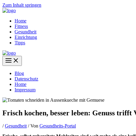
Zum Inhalt springen
Home
Fitness
Gesundheit
Einrichtung
Tipps
Blog
Datenschutz
Home
Impressum
Frisch kochen, besser leben: Genuss trifft V
/
Gesundheit
/ Von
Gesundheits-Portal