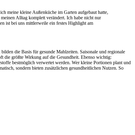
m ich meine kleine Außenküche im Garten aufgebaut hatte,
 meinen Alltag komplett verändert. Ich habe nicht nur
ist bei uns mittlerweile ein festes Highlight am
 bilden die Basis für gesunde Mahlzeiten. Saisonale und regionale
ft die größte Wirkung auf die Gesundheit. Ebenso wichtig:
toffe bestmöglich verwertet werden. Wer kleine Portionen plant und
matisch, sondern bieten zusätzlichen gesundheitlichen Nutzen. So