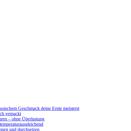
ssischem Geschmack deine Ernte meisterst
sch verpackt
uren – ohne Überlastung
 temperaturausgleichend
nnen und durchsetzen