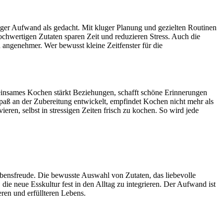
iger Aufwand als gedacht. Mit kluger Planung und gezielten Routinen
ochwertigen Zutaten sparen Zeit und reduzieren Stress. Auch die
d angenehmer. Wer bewusst kleine Zeitfenster für die
meinsames Kochen stärkt Beziehungen, schafft schöne Erinnerungen
paß an der Zubereitung entwickelt, empfindet Kochen nicht mehr als
ren, selbst in stressigen Zeiten frisch zu kochen. So wird jede
 Lebensfreude. Die bewusste Auswahl von Zutaten, das liebevolle
e neue Esskultur fest in den Alltag zu integrieren. Der Aufwand ist
ren und erfüllteren Lebens.