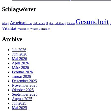
Schlagwörter
Gesundheit
Arbeitsplatz
Alltag
cbd online
Digital
Erkältung
Fitness
G
Vitalität
Wasserbett
Winter
Zufrieden
Archive
Juli 2026
Juni 2026
Mai 2026
April 2026
März 2026
Februar 2026
Januar 2026
Dezember 2025
November 2025
Oktober 2025
September 2025
August 2025
Juli 2025
Mai 2025