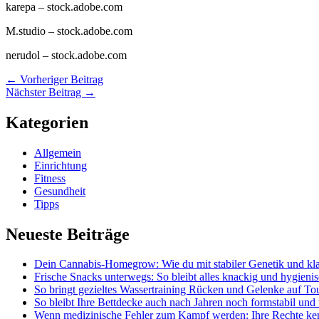
karepa
– stock.adobe.com
M.studio
– stock.adobe.com
nerudol
– stock.adobe.com
←
Vorheriger Beitrag
Nächster Beitrag
→
Kategorien
Allgemein
Einrichtung
Fitness
Gesundheit
Tipps
Neueste Beiträge
Dein Cannabis-Homegrow: Wie du mit stabiler Genetik und kla
Frische Snacks unterwegs: So bleibt alles knackig und hygieni
So bringt gezieltes Wassertraining Rücken und Gelenke auf To
So bleibt Ihre Bettdecke auch nach Jahren noch formstabil und
Wenn medizinische Fehler zum Kampf werden: Ihre Rechte ke