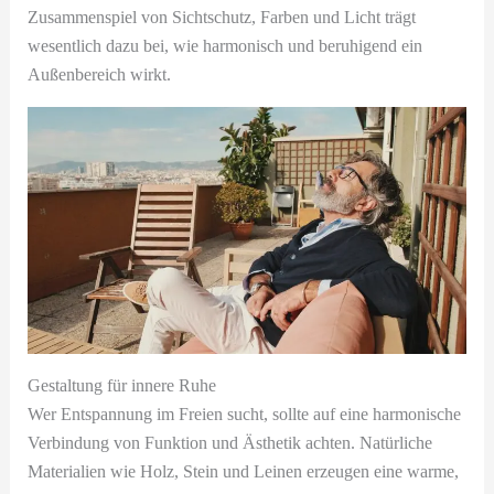
Zusammenspiel von Sichtschutz, Farben und Licht trägt
wesentlich dazu bei, wie harmonisch und beruhigend ein
Außenbereich wirkt.
Gestaltung für innere Ruhe
Wer Entspannung im Freien sucht, sollte auf eine harmonische
Verbindung von Funktion und Ästhetik achten. Natürliche
Materialien wie Holz, Stein und Leinen erzeugen eine warme,