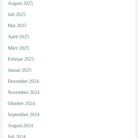
August 2025
Juli 2025
Mai 2025
April 2025
März 2025
Februar 2025
Januar 2025
Dezember 2024
November 2024
Oktober 2024
September 2024
August 2024
Juli 2024