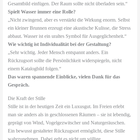
Gesamtbild einfügen. Der Raum sollte nicht überladen sein.“
Spielt Wasser immer eine Rolle?
„Nicht zwingend, aber es verstärkt die Wirkung enorm. Selbst
ein kleiner Brunnen erzeugt eine akustische Kulisse, die Stress
abbaut. Wasser ist ein uraltes Symbol für Ausgeglichenheit.“
Wie wichtig ist Individualität bei der Gestaltung?
„Sehr wichtig. Jeder Mensch entspannt anders. Ein
Rückzugsort sollte die Persönlichkeit widerspiegeln, nicht
einem Katalogbild folgen.“
Das waren spannende Einblicke, vielen Dank für das
Gespräch.
Die Kraft der Stille
Stille ist in der heutigen Zeit ein Luxusgut. Im Freien erlebt
man sie anders als in geschlossenen Räumen – sie ist lebendig,
geprägt von Wind, Vogelgezwitscher und Naturgeräuschen.
Ein bewusst gestalteter Rückzugsort ermöglicht, diese Stille
wahrzunehmen. Dabei geht es nicht um völlige