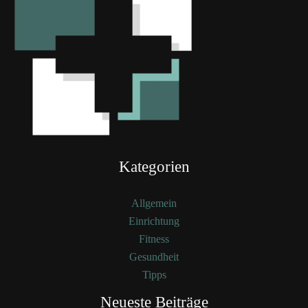
Kategorien
Allgemein
Einrichtung
Fitness
Gesundheit
Tipps
Neueste Beiträge