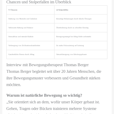
Chancen und Stolperfallen im Überblick
✨ Chancen
⚠️ Stolperfallen
Stärkung von Muskeln und Gelenken
Einseitige Belastungen durch falsche Übungen
Verbesserte Haltung und Balance
Überforderung durch zu schnellen Einstieg
Stressabbau und mentale Klarheit
Bewegungsmangel im Alltag bleibt unbemerkt
Vorbeugung von Zivilisationskrankheiten
Zu starke Fokussierung auf Leistung
Ganzheitliche Fitness durch Alltag
Vernachlässigung von Erholungsphasen
Interview mit Bewegungstherapeut Thomas Berger
Thomas Berger begleitet seit über 20 Jahren Menschen, die
ihre Bewegungsmuster verbessern und Gesundheit stärken
möchten.
Warum ist natürliche Bewegung so wichtig?
„Sie orientiert sich an dem, wofür unser Körper gebaut ist.
Gehen, Tragen oder Bücken trainieren mehrere Systeme