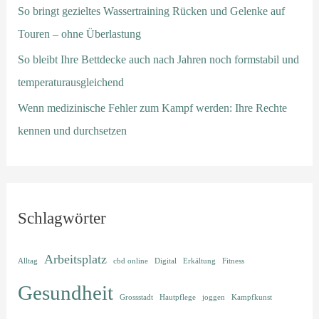
So bringt gezieltes Wassertraining Rücken und Gelenke auf
Touren – ohne Überlastung
So bleibt Ihre Bettdecke auch nach Jahren noch formstabil und
temperaturausgleichend
Wenn medizinische Fehler zum Kampf werden: Ihre Rechte
kennen und durchsetzen
Schlagwörter
Arbeitsplatz
Alltag
cbd online
Digital
Erkältung
Fitness
Gesundheit
Grossstadt
Hautpflege
joggen
Kampfkunst