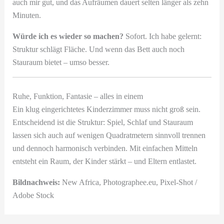
auch mir gut, und das Aufräumen dauert selten länger als zehn
Minuten.
Würde ich es wieder so machen?
Sofort. Ich habe gelernt:
Struktur schlägt Fläche. Und wenn das Bett auch noch
Stauraum bietet – umso besser.
Ruhe, Funktion, Fantasie – alles in einem
Ein klug eingerichtetes Kinderzimmer muss nicht groß sein.
Entscheidend ist die Struktur: Spiel, Schlaf und Stauraum
lassen sich auch auf wenigen Quadratmetern sinnvoll trennen
und dennoch harmonisch verbinden. Mit einfachen Mitteln
entsteht ein Raum, der Kinder stärkt – und Eltern entlastet.
Bildnachweis:
New Africa, Photographee.eu, Pixel-Shot /
Adobe Stock