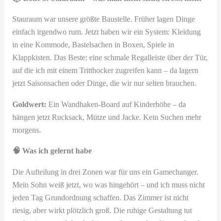
Stauraum war unsere größte Baustelle. Früher lagen Dinge
einfach irgendwo rum. Jetzt haben wir ein System: Kleidung
in eine Kommode, Bastelsachen in Boxen, Spiele in
Klappkisten. Das Beste: eine schmale Regalleiste über der Tür,
auf die ich mit einem Tritthocker zugreifen kann – da lagern
jetzt Saisonsachen oder Dinge, die wir nur selten brauchen.
Goldwert:
Ein Wandhaken-Board auf Kinderhöhe – da
hängen jetzt Rucksack, Mütze und Jacke. Kein Suchen mehr
morgens.
🧠 Was ich gelernt habe
Die Aufteilung in drei Zonen war für uns ein Gamechanger.
Mein Sohn weiß jetzt, wo was hingehört – und ich muss nicht
jeden Tag Grundordnung schaffen. Das Zimmer ist nicht
riesig, aber wirkt plötzlich groß. Die ruhige Gestaltung tut