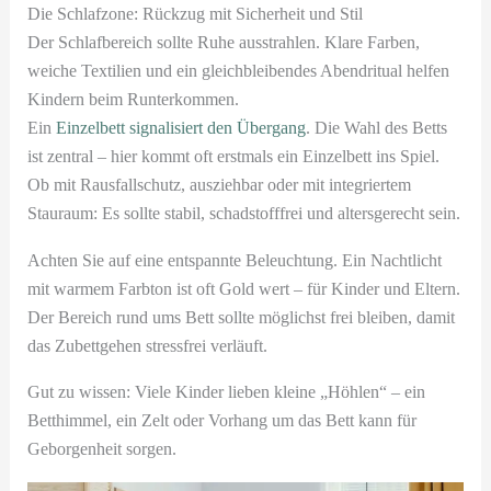
Die Schlafzone: Rückzug mit Sicherheit und Stil
Der Schlafbereich sollte Ruhe ausstrahlen. Klare Farben,
weiche Textilien und ein gleichbleibendes Abendritual helfen
Kindern beim Runterkommen.
Ein
Einzelbett signalisiert den Übergang
. Die Wahl des Betts
ist zentral – hier kommt oft erstmals ein Einzelbett ins Spiel.
Ob mit Rausfallschutz, ausziehbar oder mit integriertem
Stauraum: Es sollte stabil, schadstofffrei und altersgerecht sein.
Achten Sie auf eine entspannte Beleuchtung. Ein Nachtlicht
mit warmem Farbton ist oft Gold wert – für Kinder und Eltern.
Der Bereich rund ums Bett sollte möglichst frei bleiben, damit
das Zubettgehen stressfrei verläuft.
Gut zu wissen: Viele Kinder lieben kleine „Höhlen“ – ein
Betthimmel, ein Zelt oder Vorhang um das Bett kann für
Geborgenheit sorgen.