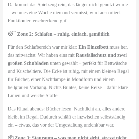
Da kommt das Spielzeug rein, das länger nicht genutzt wurde
– wenn es eine Woche niemand vermisst, wird aussortiert.
Funktioniert erschreckend gut!
😴 Zone 2: Schlafen – ruhig, einfach, gemütlich
Für den Schlafbereich war mir klar:
Ein Einzelbett
muss her,
das mitwächst. Wir haben eins mit
Rausfallschutz und zwei
großen Schubladen
unten gewählt – perfekt für Bettwäsche
und Kuscheltiere. Die Ecke ist ruhig, mit einem kleinen Regal
für Bücher, einer Nachtlampe in Mondform und einem
hellgrauen Vorhang. Nichts Buntes, keine Reize – dafür klare
Linien und weiche Stoffe.
Das Ritual abends: Bücher lesen, Nachtlicht an, alles andere
bleibt im Regal. Dadurch schläft er inzwischen selbstständig
ein – etwas, das vor der Umgestaltung undenkbar war.
📦 Zone 3: Stauraum – was man nicht sieht, stresst nicht