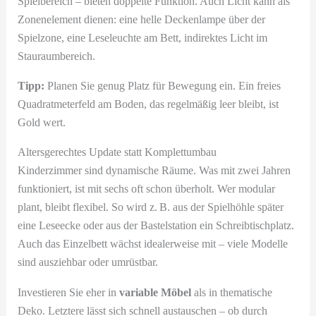
Spielbereich – bieten doppelte Funktion. Auch Licht kann als
Zonenelement dienen: eine helle Deckenlampe über der
Spielzone, eine Leseleuchte am Bett, indirektes Licht im
Stauraumbereich.
Tipp:
Planen Sie genug Platz für Bewegung ein. Ein freies
Quadratmeterfeld am Boden, das regelmäßig leer bleibt, ist
Gold wert.
Altersgerechtes Update statt Komplettumbau
Kinderzimmer sind dynamische Räume. Was mit zwei Jahren
funktioniert, ist mit sechs oft schon überholt. Wer modular
plant, bleibt flexibel. So wird z. B. aus der Spielhöhle später
eine Leseecke oder aus der Bastelstation ein Schreibtischplatz.
Auch das Einzelbett wächst idealerweise mit – viele Modelle
sind ausziehbar oder umrüstbar.
Investieren Sie eher in
variable Möbel
als in thematische
Deko. Letztere lässt sich schnell austauschen – ob durch