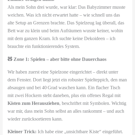
Als mein Sohn drei wurde, war klar: Das Babyzimmer musste
weichen. Was ich nicht erwartet hatte – wie schnell uns das
alte Setup an Grenzen brachte. Das Spielzeug lag überall, das
Bett war zu klein und beim Aufräumen wusste keiner, wohin
mit dem ganzen Kram. Ich suchte keine Dekoideen – ich
brauchte ein funktionierendes System.
🧸 Zone 1: Spielen – aber bitte ohne Dauerchaos
Wir haben zuerst eine Spielzone eingerichtet – direkt unter
dem Fenster. Dort liegt jetzt ein robuster Spielteppich, den man
absaugen und bei 40 Grad waschen kann. Ein flacher Tisch
mit zwei Hockern steht daneben, plus ein offenes Regal mit
Kisten zum Herausziehen
, beschriftet mit Symbolen. Wichtig
war mir, dass mein Sohn selbst an alles rankommt – und auch
wieder zurücksortieren kann.
Kleiner Trick:
Ich habe eine „unsichtbare Kiste“ eingeführt.