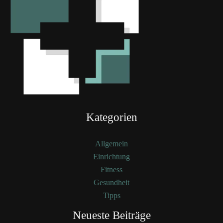
Kategorien
Allgemein
Einrichtung
Fitness
Gesundheit
Tipps
Neueste Beiträge