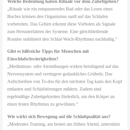
Welche Bedeutung haben Rituale vor dem Zubettgehen?
„Rituale wie ein entspannendes Bad oder das Lesen eines
Buches können den Organismus sanft auf das Schlafen
vorbereiten. Das Gehirn erkennt diese Vorboten als Signale
zum Herunterfahren der Systeme. Eine gleichbleibende
Routine stabilisiert den Schlaf-Wach-Rhythmus nachhaltig.“
Gibt es hilfreiche Tipps für Menschen mit
Einschlafschwierigkeiten?
„Meditations- oder Atemübungen wirken beruhigend auf das
Nervensystem und verringern gedankliches Grübeln. Das
Aufschreiben von To-dos für den nächsten Tag kann den Kopf
entlasten und Schlafstörungen mildern. Zudem sind
regelmäßige Zubettgehzeiten förderlich, um den Körper an
einen festen Rhythmus zu gewöhnen.“
Wie wirkt sich Bewegung auf die Schlafqualität aus?
„Moderates Training, am besten am frühen Abend, unterstützt