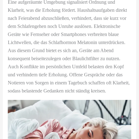
Eine aufgeräumte Umgebung signalisiert Ordnung und
Klarheit, was die Erholung fördert. Haushaltsaufgaben direkt
nach Feierabend abzuschließen, verhindert, dass sie kurz vor
dem Schlafengehen noch Unruhe auslösen. Elektronische
Geräte wie Fernseher oder Smartphones verbreiten blaue
Lichtwellen, die das Schlafhormon Melatonin unterdrücken.
Aus diesem Grund bietet es sich an, Geräte am Abend
konsequent beiseitezulegen oder Blaulichtfilter zu nutzen.
Auch Konflikte im persönlichen Umfeld belasten den Kopf
und verhindern tiefe Erholung. Offene Gespräche oder das
Notieren von Sorgen in einem Tagebuch schaffen oft Klarheit,
sodass belastende Gedanken nicht ständig kreisen.