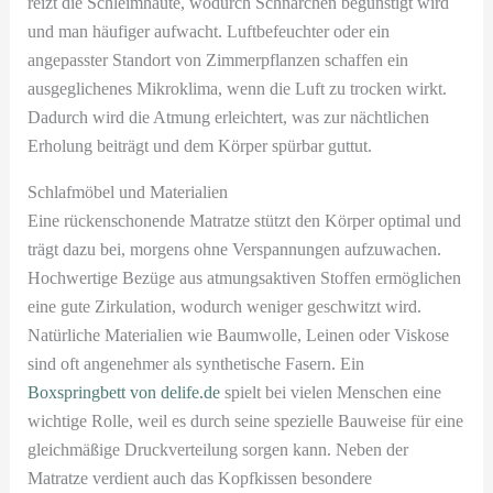
reizt die Schleimhäute, wodurch Schnarchen begünstigt wird
und man häufiger aufwacht. Luftbefeuchter oder ein
angepasster Standort von Zimmerpflanzen schaffen ein
ausgeglichenes Mikroklima, wenn die Luft zu trocken wirkt.
Dadurch wird die Atmung erleichtert, was zur nächtlichen
Erholung beiträgt und dem Körper spürbar guttut.
Schlafmöbel und Materialien
Eine rückenschonende Matratze stützt den Körper optimal und
trägt dazu bei, morgens ohne Verspannungen aufzuwachen.
Hochwertige Bezüge aus atmungsaktiven Stoffen ermöglichen
eine gute Zirkulation, wodurch weniger geschwitzt wird.
Natürliche Materialien wie Baumwolle, Leinen oder Viskose
sind oft angenehmer als synthetische Fasern. Ein
Boxspringbett von delife.de
spielt bei vielen Menschen eine
wichtige Rolle, weil es durch seine spezielle Bauweise für eine
gleichmäßige Druckverteilung sorgen kann. Neben der
Matratze verdient auch das Kopfkissen besondere